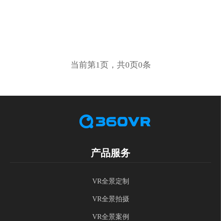
当前第1页，共0页0条
产品服务
VR全景定制
VR全景拍摄
VR全景案例