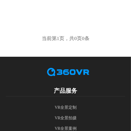
当前第1页，共0页0条
产品服务
VR全景定制
VR全景拍摄
VR全景案例