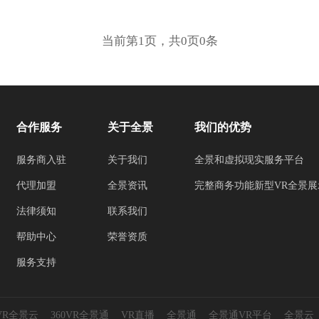
当前第1页，共0页0条
合作服务
关于全景
我们的优势
服务商入驻
关于我们
全景和虚拟现实服务平台
代理加盟
全景资讯
完整商务功能新型VR全景展
法律须知
联系我们
帮助中心
荣誉资质
服务支持
0VR全景云
360VR全景通
VR直播
全景通
全景通VR平台
全景云