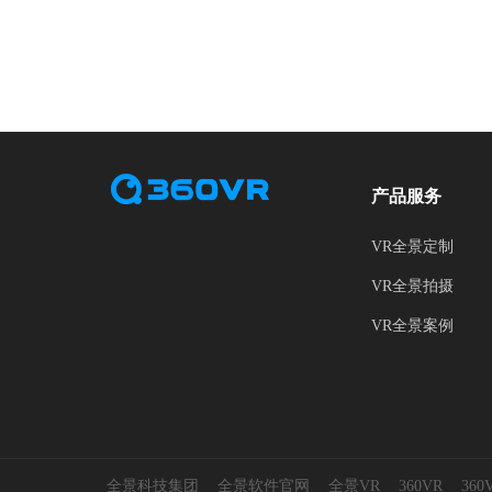
产品服务
VR全景定制
VR全景拍摄
VR全景案例
全景科技集团
全景软件官网
全景VR
360VR
36