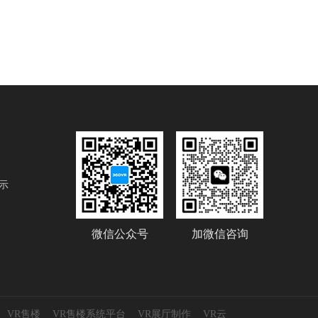
示
微信公众号
加微信咨询
VR售楼
VR售楼系统平台
VR展厅制作
VR云