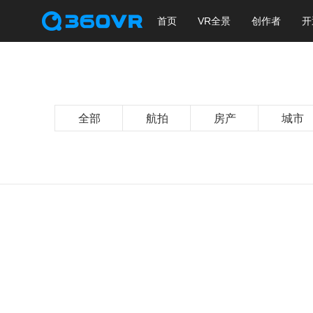
首页
VR全景
创作者
开
全部
航拍
房产
城市