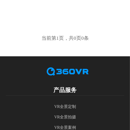
当前第1页，共0页0条
产品服务
VR全景定制
VR全景拍摄
VR全景案例