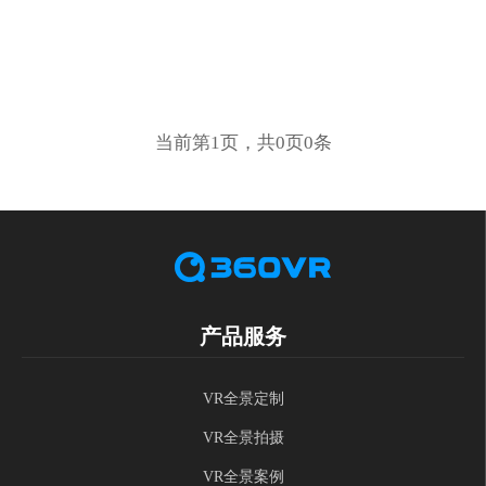
当前第1页，共0页0条
产品服务
VR全景定制
VR全景拍摄
VR全景案例