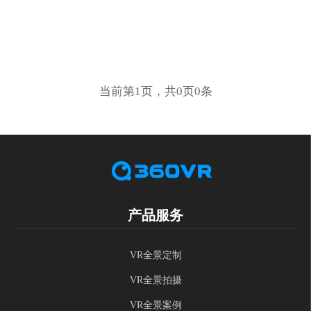
当前第1页，共0页0条
产品服务
VR全景定制
VR全景拍摄
VR全景案例