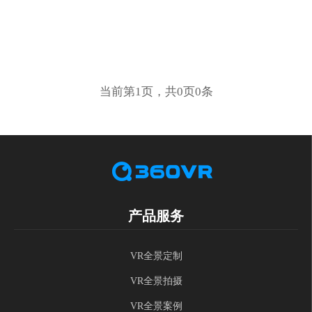
当前第1页，共0页0条
产品服务
VR全景定制
VR全景拍摄
VR全景案例