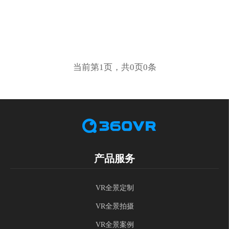
当前第1页，共0页0条
产品服务
VR全景定制
VR全景拍摄
VR全景案例