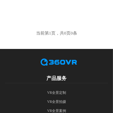
当前第1页，共0页0条
产品服务
VR全景定制
VR全景拍摄
VR全景案例