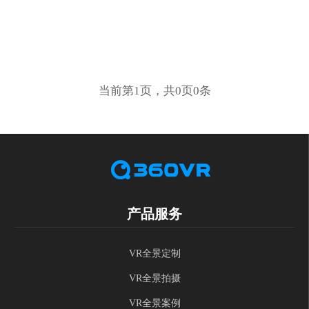
当前第1页，共0页0条
产品服务
VR全景定制
VR全景拍摄
VR全景案例