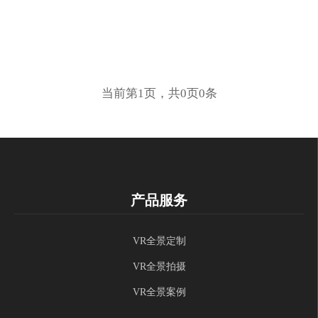
当前第1页，共0页0条
产品服务
VR全景定制
VR全景拍摄
VR全景案例