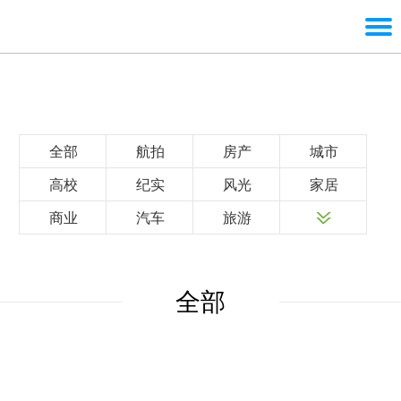
全部
航拍
房产
城市
高校
纪实
风光
家居
商业
汽车
旅游
全部