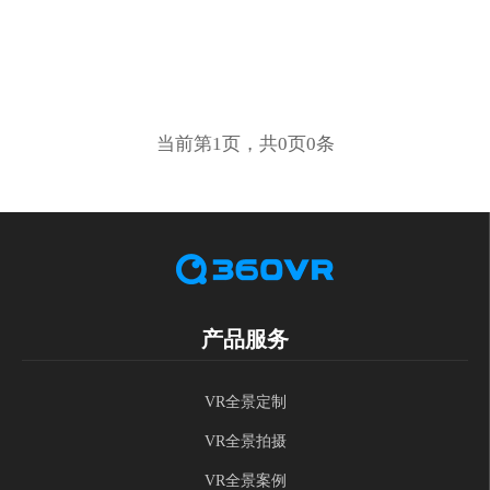
当前第1页，共0页0条
产品服务
VR全景定制
VR全景拍摄
VR全景案例