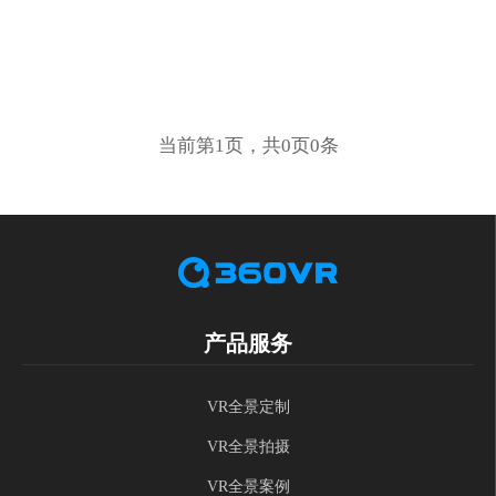
当前第1页，共0页0条
产品服务
VR全景定制
VR全景拍摄
VR全景案例