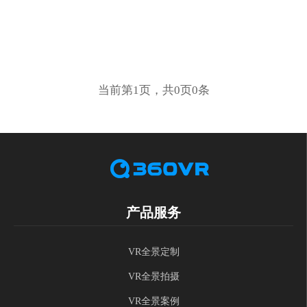
当前第1页，共0页0条
产品服务
VR全景定制
VR全景拍摄
VR全景案例