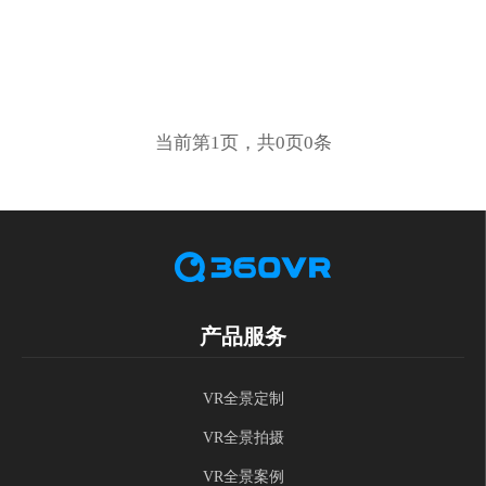
当前第1页，共0页0条
产品服务
VR全景定制
VR全景拍摄
VR全景案例