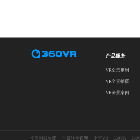
产品服务
VR全景定制
VR全景拍摄
VR全景案例
全景科技集团
全景软件官网
全景VR
360VR
36