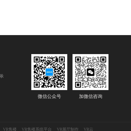
示
微信公众号
加微信咨询
VR售楼
VR售楼系统平台
VR展厅制作
VR云