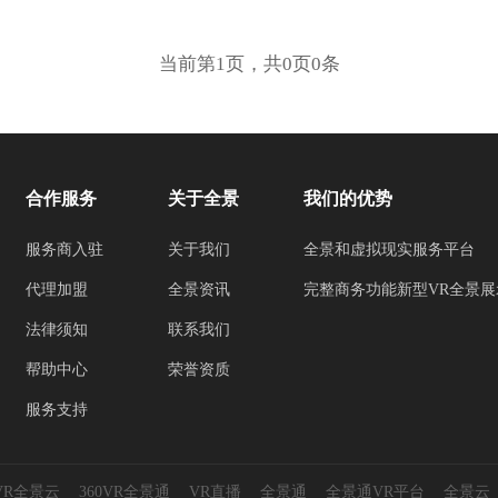
当前第1页，共0页0条
合作服务
关于全景
我们的优势
服务商入驻
关于我们
全景和虚拟现实服务平台
代理加盟
全景资讯
完整商务功能新型VR全景展
法律须知
联系我们
帮助中心
荣誉资质
服务支持
0VR全景云
360VR全景通
VR直播
全景通
全景通VR平台
全景云