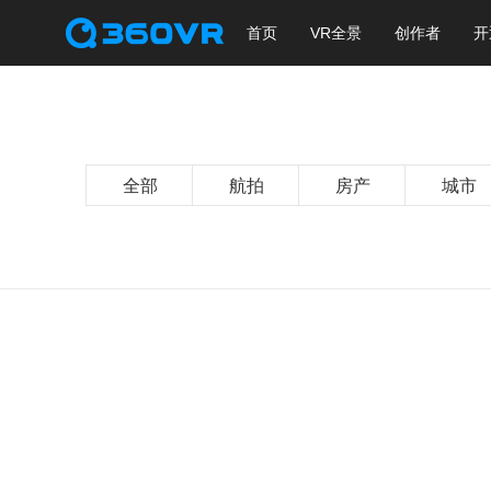
首页
VR全景
创作者
开
全部
航拍
房产
城市