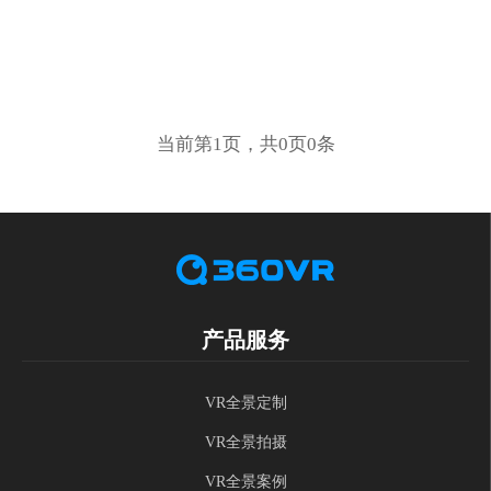
当前第1页，共0页0条
产品服务
VR全景定制
VR全景拍摄
VR全景案例