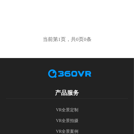
当前第1页，共0页0条
产品服务
VR全景定制
VR全景拍摄
VR全景案例