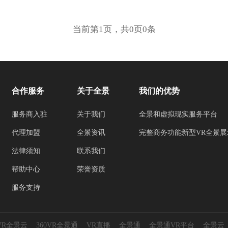
当前第1页，共0页0条
合作服务
关于全景
我们的优势
服务商入驻
关于我们
全景和虚拟现实服务平台
代理加盟
全景资讯
完整商务功能新型VR全景展
法律须知
联系我们
帮助中心
荣誉资质
服务支持
0VR全景云
360VR全景通
VR直播
全景通
全景通VR平台
全景云