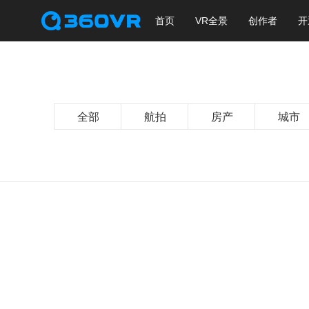
首页
VR全景
创作者
开
全部
航拍
房产
城市