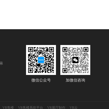
示
微信公众号
加微信咨询
VR售楼
VR售楼系统平台
VR展厅制作
VR云