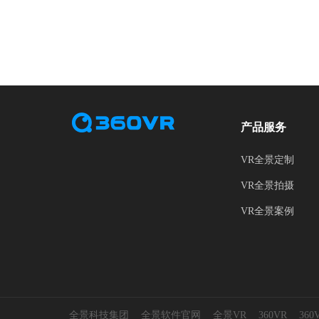
产品服务
VR全景定制
VR全景拍摄
VR全景案例
全景科技集团
全景软件官网
全景VR
360VR
36