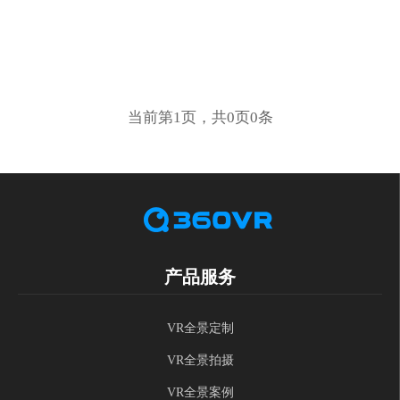
当前第1页，共0页0条
产品服务
VR全景定制
VR全景拍摄
VR全景案例