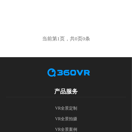
当前第1页，共0页0条
产品服务
VR全景定制
VR全景拍摄
VR全景案例