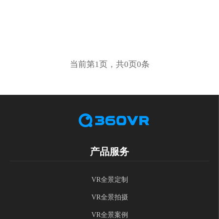
当前第1页，共0页0条
产品服务
VR全景定制
VR全景拍摄
VR全景案例