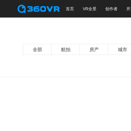
首页
VR全景
创作者
开
全部
航拍
房产
城市