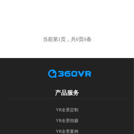
当前第1页，共0页0条
产品服务
VR全景定制
VR全景拍摄
VR全景案例