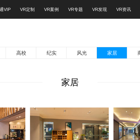
通VIP
VR定制
VR案例
VR专题
VR发现
VR资讯
高校
纪实
风光
家居
家居