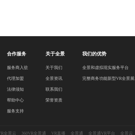
合作服务
关于全景
我们的优势
服务商入驻
关于我们
全景和虚拟现实服务平台
代理加盟
全景资讯
完整商务功能新型VR全景展
法律须知
联系我们
帮助中心
荣誉资质
服务支持
0VR全景云
360VR全景通
VR直播
全景通
全景通VR平台
全景云