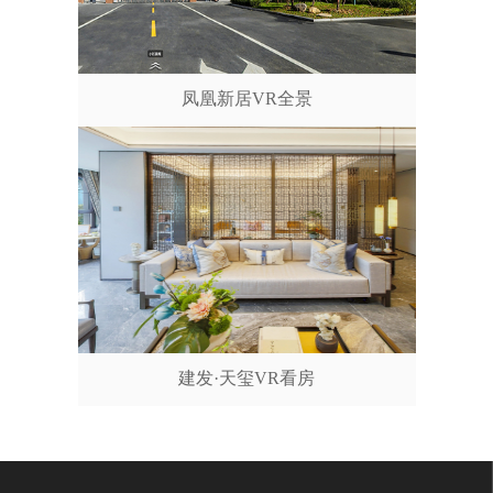
凤凰新居VR全景
建发·天玺VR看房