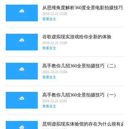
可是有些人打工一辈子都买不起的，所以好多人只能
租房，中心内部的房子就连租的价格可能也不是一般
从思维角度解析360度全景电影拍摄技巧
人能够承受的起的，只能选择比较偏远一些的地方来
2016-12-21 15:08
住，但迎面而来的问题就是，看房没时间，交通不方
查看全文
便，房源不真实……诸多因素都让消费者租房看房成
为一件不容易的事。“从南走到北、看房跑断腿”，“奔
跑2小时，看房5分钟”，是不少人真实的看房写照
查看
谷歌虚拟现实游戏给你全新的体验
全文
2016-12-21 15:06
查看全文
高手教你几招360全景拍摄技巧（二）
2016-12-21 15:04
查看全文
高手教你几招360全景拍摄技巧（一）
2016-12-21 15:01
查看全文
昆明虚拟现实体验馆的存在为什么很有必