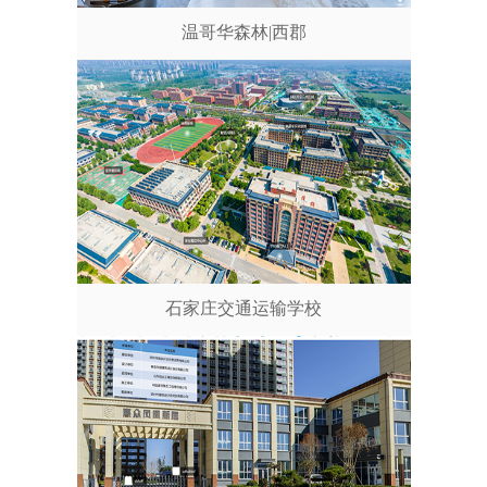
温哥华森林|西郡
石家庄交通运输学校