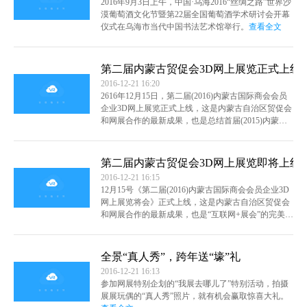
2016年9月3日上午，中国·乌海2016“丝绸之路”世界沙
漠葡萄酒文化节暨第22届全国葡萄酒学术研讨会开幕
仪式在乌海市当代中国书法艺术馆举行。
查看全文
第二届内蒙古贸促会3D网上展览正式上线
2016-12-21 16:20
2616年12月15日，第二届(2016)内蒙古国际商会会员
企业3D网上展览正式上线，这是内蒙古自治区贸促会
和网展合作的最新成果，也是总结首届(2015)内蒙古
国际商会会员企业3D网上展览经验、教训的基础上，
继续举办的第二届(2016)内蒙古国际商会会员企业3D
网上展览。
查看全文
第二届内蒙古贸促会3D网上展览即将上线
2016-12-21 16:15
12月15号《第二届(2016)内蒙古国际商会会员企业3D
网上展览将会》正式上线，这是内蒙古自治区贸促会
和网展合作的最新成果，也是“互联网+展会”的完美展
现。
查看全文
全景“真人秀”，跨年送“壕”礼
2016-12-21 16:13
参加网展特别企划的“我展去哪儿了”特别活动，拍摄
展展玩偶的“真人秀”照片，就有机会赢取惊喜大礼。