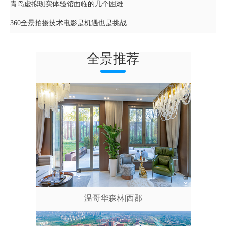
青岛虚拟现实体验馆面临的几个困难
360全景拍摄技术电影是机遇也是挑战
全景推荐
温哥华森林|西郡