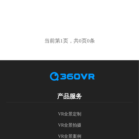
当前第1页，共0页0条
产品服务
VR全景定制
VR全景拍摄
VR全景案例