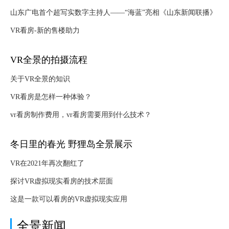
山东广电首个超写实数字主持人——“海蓝”亮相《山东新闻联播》
VR看房-新的售楼助力
VR全景的拍摄流程
关于VR全景的知识
VR看房是怎样一种体验？
vr看房制作费用，vr看房需要用到什么技术？
冬日里的春光 野狸岛全景展示
VR在2021年再次翻红了
探讨VR虚拟现实看房的技术层面
这是一款可以看房的VR虚拟现实应用
全景新闻