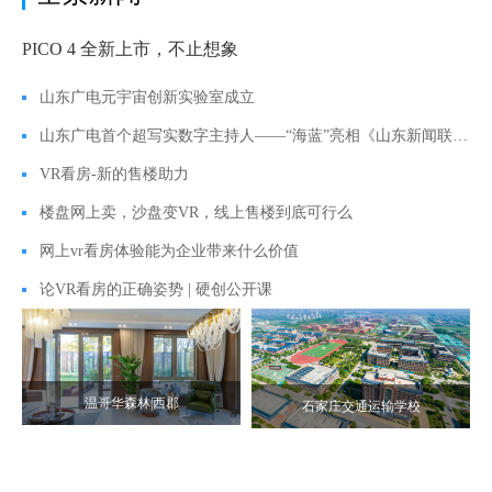
PICO 4 全新上市，不止想象
山东广电元宇宙创新实验室成立
山东广电首个超写实数字主持人——“海蓝”亮相《山东新闻联播》
VR看房-新的售楼助力
楼盘网上卖，沙盘变VR，线上售楼到底可行么
网上vr看房体验能为企业带来什么价值
论VR看房的正确姿势 | 硬创公开课
温哥华森林|西郡
石家庄交通运输学校