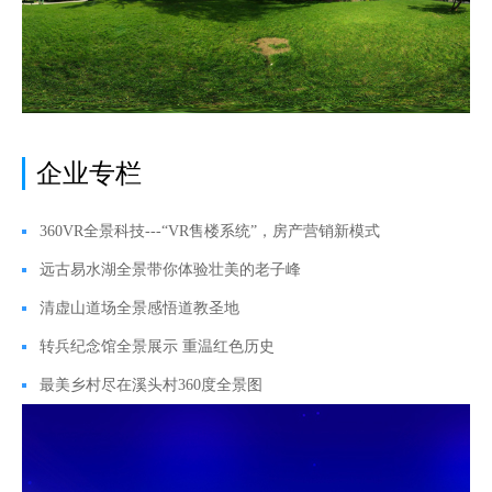
企业专栏
360VR全景科技---“VR售楼系统”，房产营销新模式
远古易水湖全景带你体验壮美的老子峰
清虚山道场全景感悟道教圣地
转兵纪念馆全景展示 重温红色历史
最美乡村尽在溪头村360度全景图