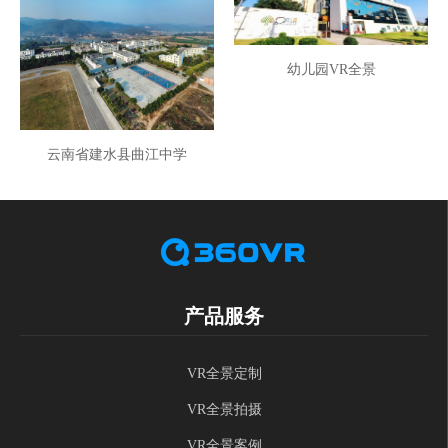
幼儿园VR全景
云南省建水县曲江中学
产品服务
VR全景定制
VR全景拍摄
VR全景案例