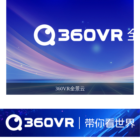
360VR全景云