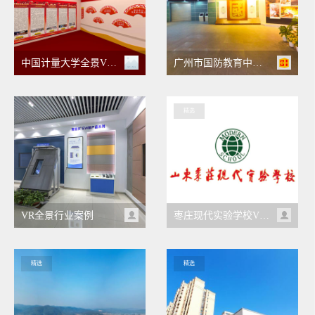
中国计量大学全景VR党史党建馆
广州市国防教育中心VR云展
精选
VR全景行业案例
枣庄现代实验学校VR全景
精选
精选