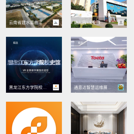
云南省建水县曲江中学
幼儿园VR全景
精选
精选
黑龙江东方学院校史馆
通意达智慧运维展厅VR
精选