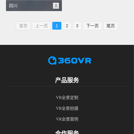
四川
首页
上一页
1
2
3
下一页
尾页
产品服务
VR全景定制
VR全景拍摄
VR全景案例
合作服务