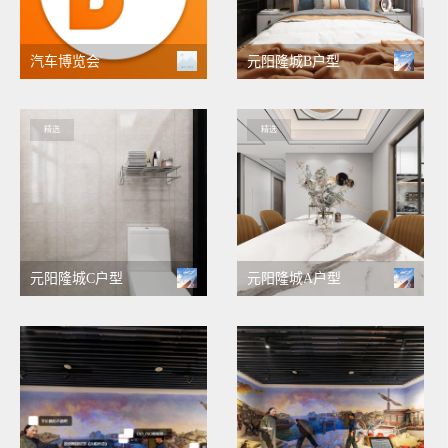
汽车博览会
元阳隆城B户型
精选
精选
元阳隆城C户型
元阳隆城A户型