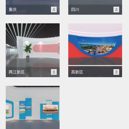
重庆
四川
两江新区
高新区