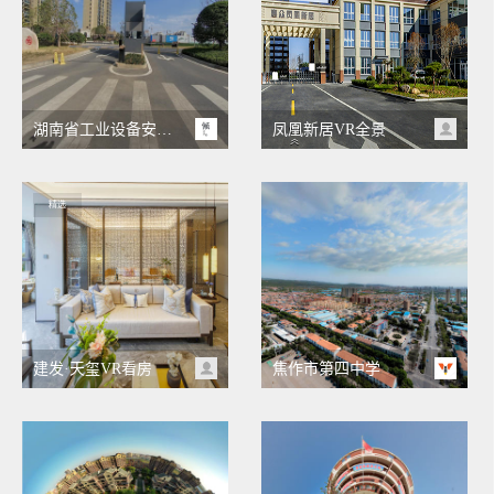
湖南省工业设备安装有限公司
凤凰新居VR全景
精选
建发·天玺VR看房
焦作市第四中学