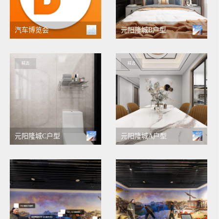
汽车博览会
元阳隆城B户型
精选
精选
元阳隆城C户型
元阳隆城A户型