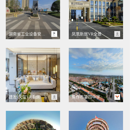
湖南省工业设备安装有限公司
凤凰新居VR全景
精选
建发·天玺VR看房
焦作市第四中学