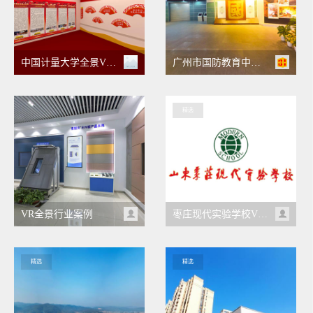
中国计量大学全景VR党史党建馆
广州市国防教育中心VR云展
精选
VR全景行业案例
枣庄现代实验学校VR全景
精选
精选