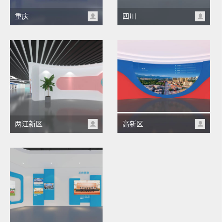
重庆
四川
两江新区
高新区