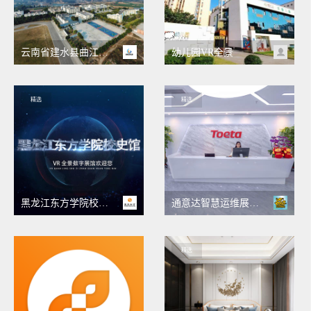
云南省建水县曲江中学
幼儿园VR全景
精选
精选
黑龙江东方学院校史馆
通意达智慧运维展厅VR
精选