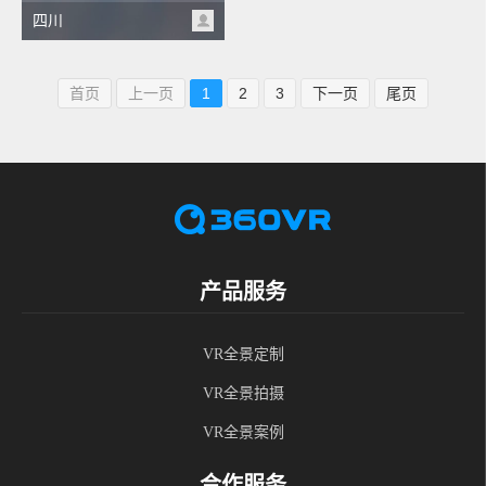
四川
首页
上一页
1
2
3
下一页
尾页
产品服务
VR全景定制
VR全景拍摄
VR全景案例
合作服务