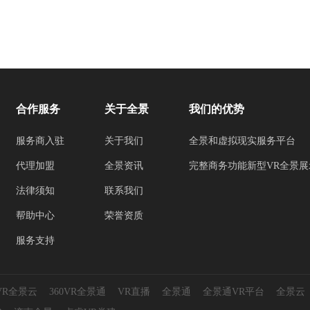
合作服务
关于全景
我们的优势
服务商入驻
关于我们
全景和虚拟现实服务平台
代理加盟
全景资讯
完整商务功能新型VR全景展
法律须知
联系我们
帮助中心
荣誉资质
服务支持
0VR全景云
360VR全景通
VR直播
全景通
全景通VR平台
全景云