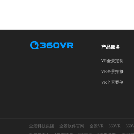
产品服务
VR全景定制
VR全景拍摄
VR全景案例
全景科技集团
全景软件官网
全景VR
360VR
36