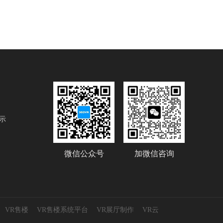
示
微信公众号
加微信咨询
VR售楼
VR售楼系统平台
VR展厅制作
VR云