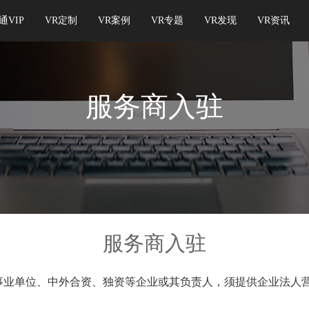
通VIP
VR定制
VR案例
VR专题
VR发现
VR资讯
服务商入驻
服务商入驻
事业单位、中外合资、独资等企业或其负责人，须提供企业法人