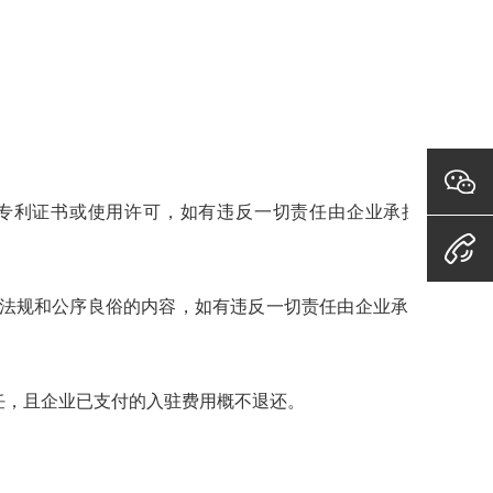
专利证书或使用许可，如有违反一切责任由企业承担，且
全
律法规和公序良俗的内容，如有违反一切责任由企业承担，且
全
任，且企业已支付的入驻费用概不退还。