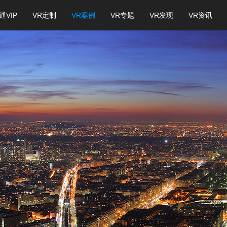
通VIP
VR定制
VR案例
VR专题
VR发现
VR资讯