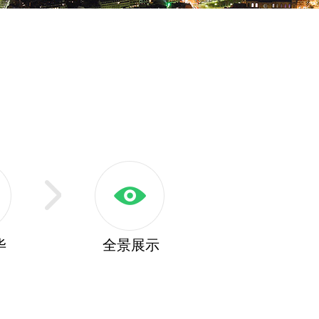
毕
全景展示