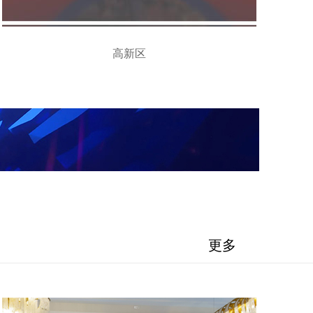
高新区
更多