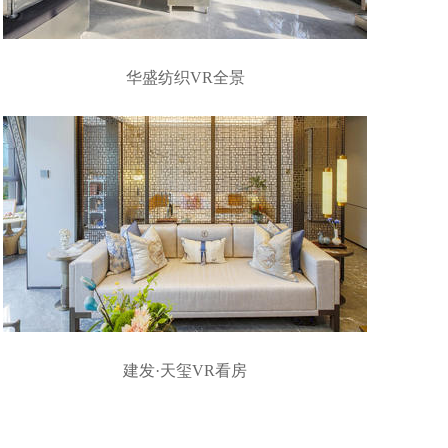
华盛纺织VR全景
建发·天玺VR看房