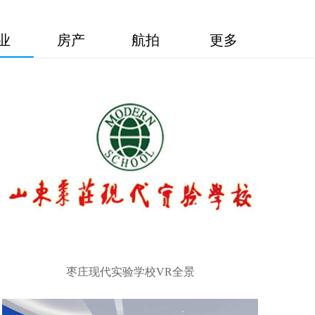
业
房产
航拍
更多
枣庄现代实验学校VR全景