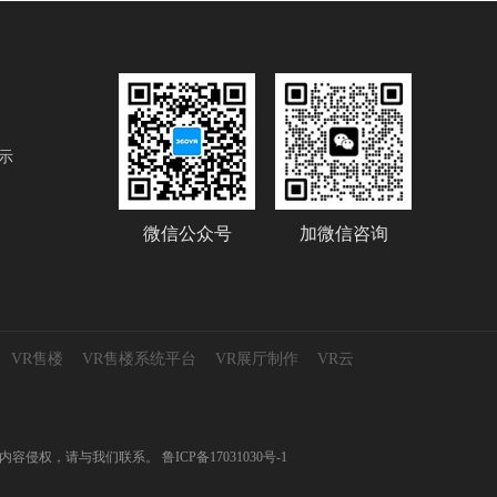
示
微信公众号
加微信咨询
VR售楼
VR售楼系统平台
VR展厅制作
VR云
供测试，如有内容侵权，请与我们联系。
鲁ICP备17031030号-1