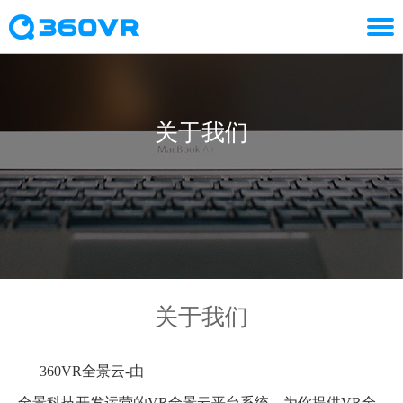
关于我们
关于我们
360VR全景云-
由
全景科技开发运营的VR全景云平台系统，
为你提供VR全