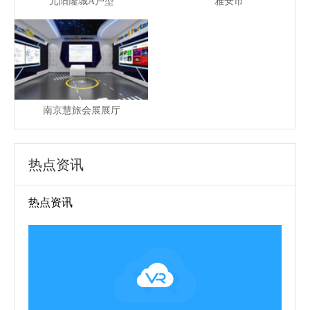
元阳隆城A户型
雅安市
南京慧旅会展展厅
热点资讯
热点资讯