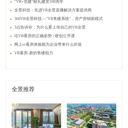
“VR+党建”献礼建党100周年
全景科技：先进VR全景直播解决方案提供商
360VR全景科技---“VR售楼系统”，房产营销新模式
3点告诉你，为什么要上传自己的VR全景
论VR看房的正确姿势 | 硬创公开课
网上vr看房体验能为企业带来什么价值
VR看房-新的售楼助力
全景推荐