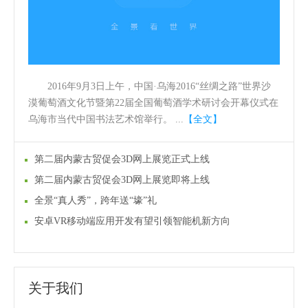
2016年9月3日上午，中国·乌海2016“丝绸之路”世界沙
漠葡萄酒文化节暨第22届全国葡萄酒学术研讨会开幕仪式在
乌海市当代中国书法艺术馆举行。 ...
【全文】
第二届内蒙古贸促会3D网上展览正式上线
第二届内蒙古贸促会3D网上展览即将上线
全景“真人秀”，跨年送“壕”礼
安卓VR移动端应用开发有望引领智能机新方向
关于我们