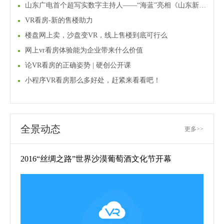
山东广电首个超写实数字主持人——“海蓝”亮相《山东新闻联播》
VR看房-新的售楼助力
楼盘网上卖，沙盘变VR，线上售楼到底可行么
网上vr看房体验能为企业带来什么价值
论VR看房的正确姿势 | 硬创公开课
小程序VR看房那么多好处，赶紧来看看吧！
全景动态
更多>>
2016“丝绸之路”世界沙漠葡萄酒文化节开幕