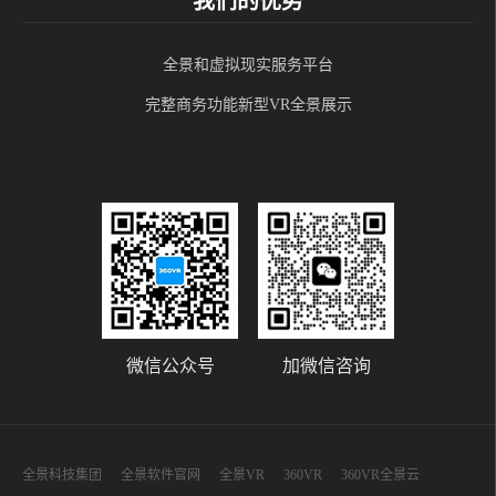
我们的优势
全景和虚拟现实服务平台
完整商务功能新型VR全景展示
微信公众号
加微信咨询
全景科技集团
全景软件官网
全景VR
360VR
360VR全景云