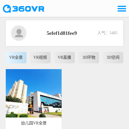
5efef1d81fee9
人气：5485
VR全景
VR视频
VR直播
3D环物
3D空间
幼儿园VR全景