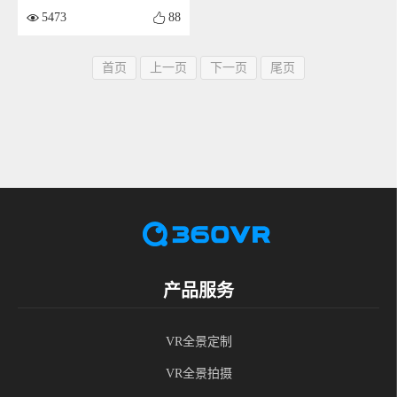
5473
88
首页
上一页
下一页
尾页
产品服务
VR全景定制
VR全景拍摄