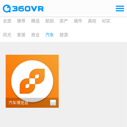
全部
推荐
精选
航拍
房产
城市
高校
纪实
风光
家居
商业
汽车
旅游
汽车博览会