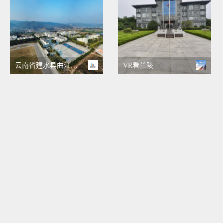
云南省建水县曲江中学
VR看兰陵