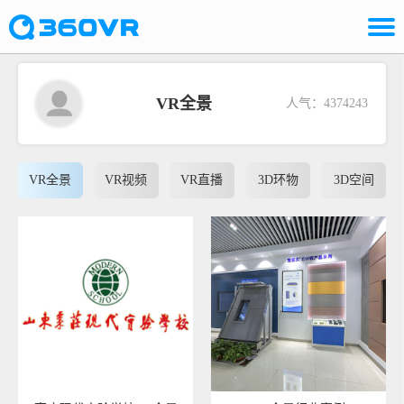
VR全景
人气：4374243
VR全景
VR视频
VR直播
3D环物
3D空间