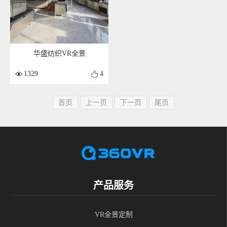
华盛纺织VR全景
1329
4
首页
上一页
下一页
尾页
产品服务
VR全景定制