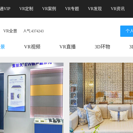
通VIP
VR定制
VR案例
VR专题
VR发现
VR资讯
VR全景
个
人气:4374243
全景
VR视频
VR直播
3D环物
3