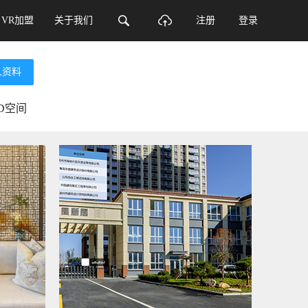
VR加盟
关于我们
注册
登录
人资料
D空间