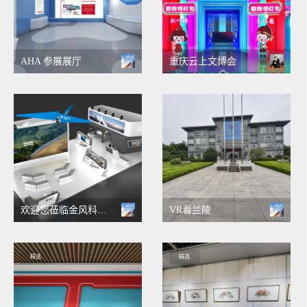
AHA 参展展厅
重庆云上文博会
欢迎您莅临金风科技云上展
VR看兰陵
精选
精选