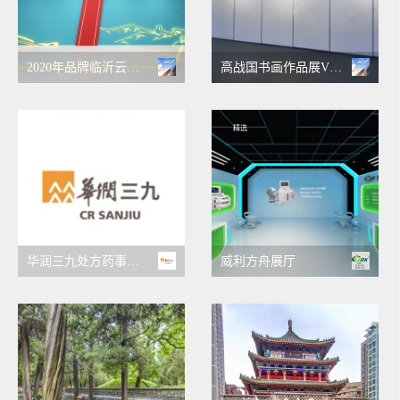
2020年品牌临沂云展会
高战国书画作品展VR云展
精选
华润三九处方药事业部
威利方舟展厅