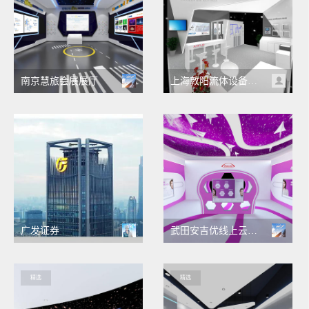
南京慧旅会展展厅
上海敦阳流体设备有限公司-02
广发证券
武田安吉优线上云展厅
精选
精选