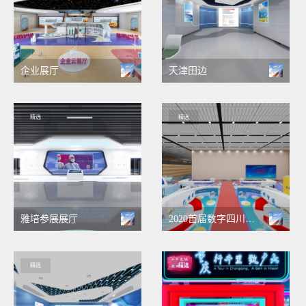
企业展厅
天津田边
精选
精选
雅培参展展厅
2020首届数字四川创新大赛总决赛暨四川省大数据峰会“云展厅”（筹）
精选
精选