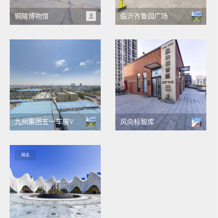
铜陵博物馆
临沂齐鲁园广场
九州集团五一车展VR全景
风向标智库
精选