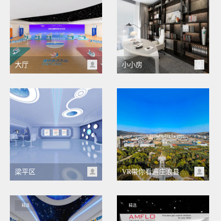
大厅
小小房
梁平区
VR带你看遍庄浪县（不断完善中，敬请关注！）
精选
精选