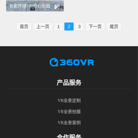
长影环球100奇幻乐园
首页
上一页
1
2
3
下一页
尾页
产品服务
VR全景定制
VR全景拍摄
VR全景案例
合作服务