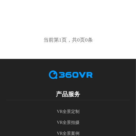
当前第1页，共0页0条
产品服务
VR全景定制
VR全景拍摄
VR全景案例