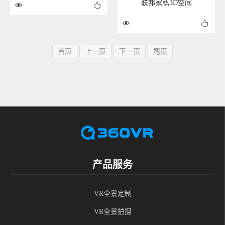
联邦家私3D空间
首页
上一页
下一页
尾页
产品服务
VR全景定制
VR全景拍摄