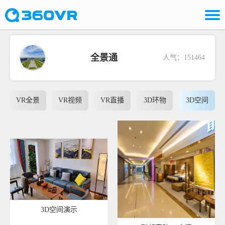
全景通
人气：151464
VR全景
VR视频
VR直播
3D环物
3D空间
3D空间演示