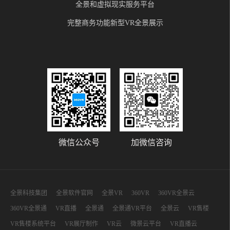
全景和虚拟现实服务平台
完整商务功能新型VR全景展示
微信公众号
加微信咨询
全景科技集团
全景软件官网
全景VR
360VR
360VR全景云
360VR全景通
VR直播
全景通
全景通VR平台
全景云
VR售楼
VR售楼系统平台
VR展厅制作
VR云
微景云平台
VR直播云