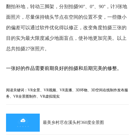
翻拍补地，转动三脚架，分别拍摄90°、0°、90°，计3张地
面照片，尽量保持镜头节点在空间的位置不变，一些微小
的偏差可以通过软件优化得以修正，改变角度拍摄三张的
目的实为最大限度减少地面盲点，使补地更加完美。以上
总共拍摄27张照片。
一张好的作品需要前期良好的拍摄和后期完美的修整。
阅读关键词：VR全景、VR视频、VR直播、3D环物、3D空间在线制作发布服
务、VR全景图制作、VR虚拟现实
最美乡村尽在溪头村360度全景图