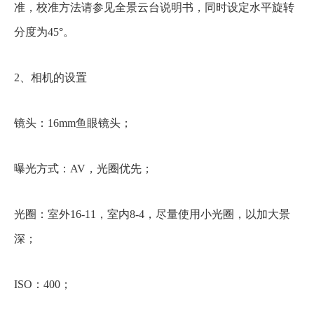
准，校准方法请参见全景云台说明书，同时设定水平旋转
分度为45°。
2、相机的设置
镜头：16mm鱼眼镜头；
曝光方式：AV，光圈优先；
光圈：室外16-11，室内8-4，尽量使用小光圈，以加大景
深；
ISO：400；