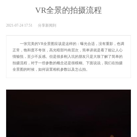
VR全景的拍摄流程
2021-07-24 17:51 分享新闻到
一张完美的VR全景图应该是这样的：曝光合适，没有重影，色调
正常，饱和度不夸张，高光暗部均有层次，简单讲就是看了能让人心
情愉悦，至少不反感。但是很多刚入坑的朋友只是大致了解了简单的
拍摄流程，对于一些参数的概念还是很模糊。下面说说，我们在拍摄
全景图的时候，如何设置相机参数以及怎么拍。