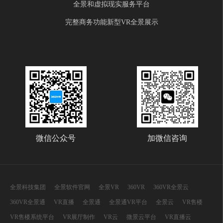
全景和虚拟现实服务平台
完整商务功能新型VR全景展示
微信公众号
加微信咨询
全景科技集团
全景软件官网
全景VR
360VR
360VR全景云
360VR全景通
VR直播
全景通
全景通VR平台
全景云
VR售楼
VR售楼系统平台
VR展厅制作
VR云
微景云平台
VR直播云