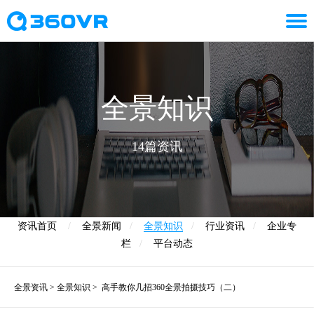
全景知识
14篇资讯
资讯首页
/
全景新闻
/
全景知识
/
行业资讯
/
企业专
栏
/
平台动态
全景资讯
>
全景知识
>
高手教你几招360全景拍摄技巧（二）