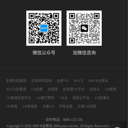
微信公众号
加微信咨询
全景科技集团
全景软件官网
全景VR
360VR
360VR全景云
360VR全景通
VR直播
全景通
全景通VR平台
全景云
VR售楼
VR售楼系统平台
VR展厅制作
VR云
微景云平台
VR直播云
VR带看
VR售楼部
点睿VR
济南全景
点睿VR党建
合作电话：4000-123-720
Copyright © 2026 360VR全景云 360vryun.com Inc. All Rights Reserved 山东全景