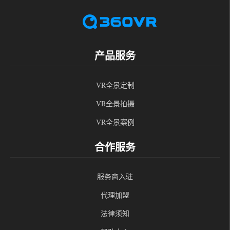
产品服务
VR全景定制
VR全景拍摄
VR全景案例
合作服务
服务商入驻
代理加盟
法律须知