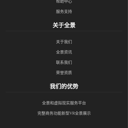
帮助中心
服务支持
关于全景
关于我们
全景资讯
联系我们
荣誉资质
我们的优势
全景和虚拟现实服务平台
完整商务功能新型VR全景展示