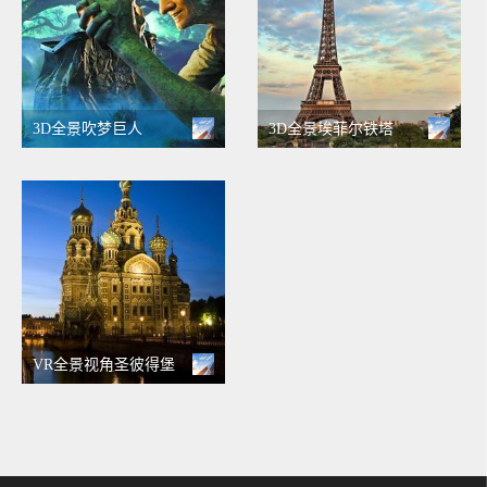
3D全景吹梦巨人
3D全景埃菲尔铁塔
VR全景视角圣彼得堡