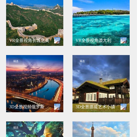
VR全景视角长城之美
VR全景视角澳大利亚游记
精选
精选
3D全景视频俄罗斯游记
3D全景挪威艺术小镇
精选