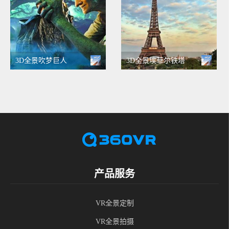
3D全景吹梦巨人
3D全景埃菲尔铁塔
产品服务
VR全景定制
VR全景拍摄