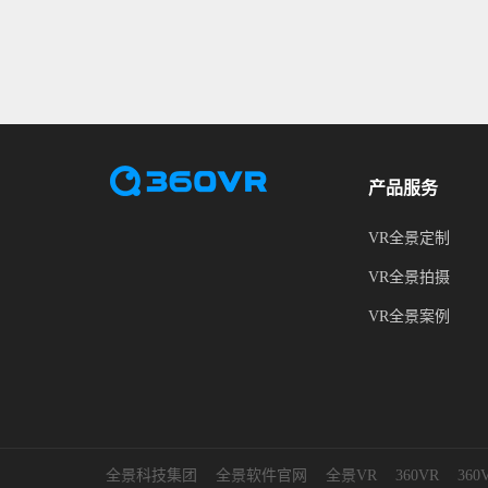
产品服务
VR全景定制
VR全景拍摄
VR全景案例
全景科技集团
全景软件官网
全景VR
360VR
36