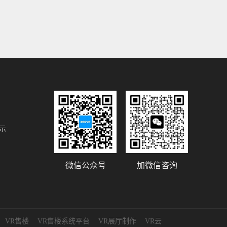
示
微信公众号
加微信咨询
VR售楼
VR售楼系统平台
VR展厅制作
VR云