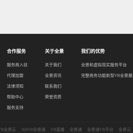
合作服务
关于全景
我们的优势
服务商入驻
关于我们
全景和虚拟现实服务平台
代理加盟
全景资讯
完整商务功能新型VR全景展
法律须知
联系我们
帮助中心
荣誉资质
服务支持
0VR全景云
360VR全景通
VR直播
全景通
全景通VR平台
全景云